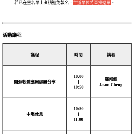
若已在黑名單上者請避免報名，
主辦單位將直接退票
。
活動議程
議程
時間
講者
10:00
鄭郁霖
|
開源軟體應用經驗分享
Jason Cheng
10:50
10:50
|
中場休息
11:00