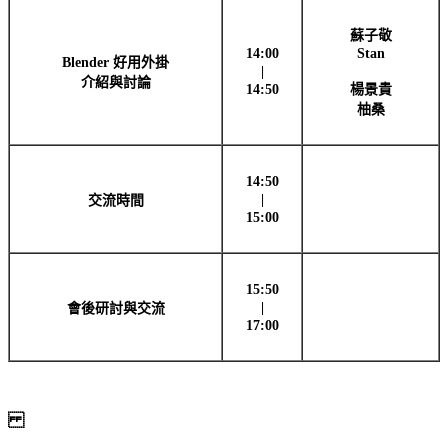
蘇子敬
14:00
Stan
Blender 好用外掛
|
介紹與討論
14:50
楊景貴
柚桑
14:50
|
交流時間
15:00
15:50
|
會後研討與交流
17:00