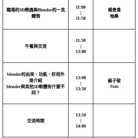
11:00
職場的3D際遇與Blender的一見
楊景貴
|
鍾情
柚桑
11:50
11:50
|
午餐與交流
13:00
blender的由來、功能、好用外
13:00
掛介紹
蘇子敬
|
Stan
blender與其他3D軟體有什麼不
13:50
同？
13:50
|
交流時間
14:00