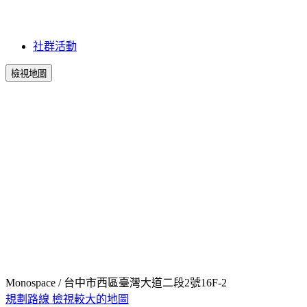
社群活動
檢視地圖
Monospace / 台中市西區臺灣大道二段2號16F-2
規劃路線
檢視較大的地圖