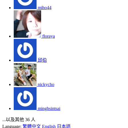
miho44
floraya
邱伯
nickycho
minghsintsai
...以及其他 36 人
Language:
繁體中文
English
日本語